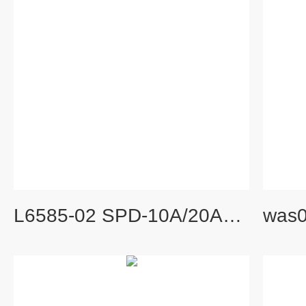
L6585-02 SPD-10A/20A岛津氘灯L6585-02 SPD-10A/20A/15C氘灯 Shimadzu氘灯