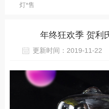
灯*售
年终狂欢季 贺利
更新时间：2019-11-2